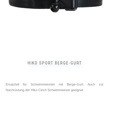
inkl. 19 % MwSt.
zzgl.
Versandkosten
HIKO SPORT BERGE-GURT
Ersatzteil für Schwimmwesten mit Berge-Gurt. Auch zur
Nachrüstung der Hiko Cinch Schwimmweste geeignet.