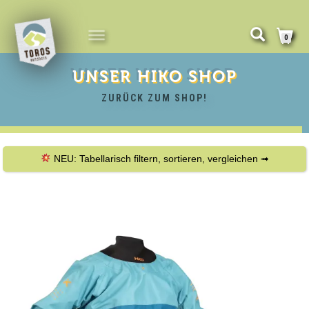
NAVIGATION
0
UMSCHALTEN
UNSER
HIKO
SHOP
ZURÜCK ZUM SHOP!
NEU: Tabellarisch filtern, sortieren, vergleichen ➟