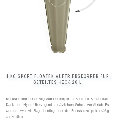
25,00
€
inkl. 19 % MwSt.
zzgl.
Versandkosten
HIKO SPORT FLOATEK AUFTRIEBSKÖRPER FÜR
GETEILTES HECK 20 L
Robuster und kleiner Bug-Auftriebskörper für Boote mit Schaumkeil.
Dank dem Nylon Überzug mit zusätzlichem Schutz vor Abrieb. Es
werden zwei Air Bags benötigt, um die Bootsspitze gleichmäßig
auszufüllen.