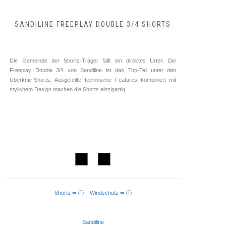
SANDILINE FREEPLAY DOUBLE 3/4 SHORTS
Die Gemeinde der Shorts-Träger fällt ein direktes Urteil. Die
Freeplay Double 3/4 von Sandiline ist das Top-Teil unter den
Überknie-Shorts. Ausgefeilte technische Features kombiniert mit
stylishem Design machen die Shorts einzigartig.
Shorts ➥ ⓘ
Windschutz ➥ ⓘ
AUSFÜHRUNG WÄHLEN
Sandiline