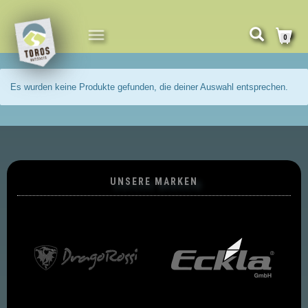
NAVIGATION
0
UMSCHALTEN
Es wurden keine Produkte gefunden, die deiner Auswahl entsprechen.
UNSERE MARKEN