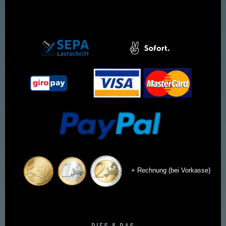
+ Rechnung (bei Vorkasse)