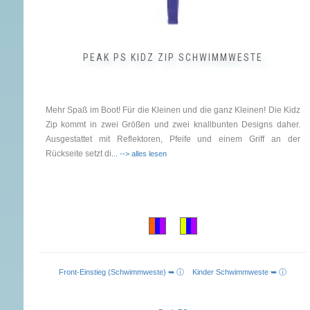
PEAK PS KIDZ ZIP SCHWIMMWESTE
Mehr Spaß im Boot! Für die Kleinen und die ganz Kleinen! Die Kidz
Zip kommt in zwei Größen und zwei knallbunten Designs daher.
Ausgestattet mit Reflektoren, Pfeife und einem Griff an der
Rückseite setzt di
... --> alles lesen
Front-Einstieg (Schwimmweste) ➥ ⓘ
Kinder Schwimmweste ➥ ⓘ