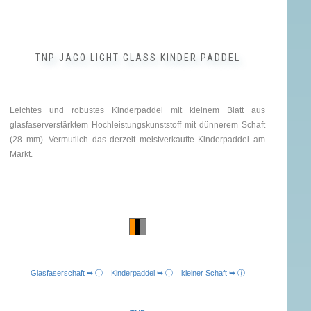
TNP JAGO LIGHT GLASS KINDER PADDEL
Leichtes und robustes Kinderpaddel mit kleinem Blatt aus
glasfaserverstärktem Hochleistungskunststoff mit dünnerem Schaft
(28 mm). Vermutlich das derzeit meistverkaufte Kinderpaddel am
Markt.
Glasfaserschaft ➥ ⓘ
Kinderpaddel ➥ ⓘ
kleiner Schaft ➥ ⓘ