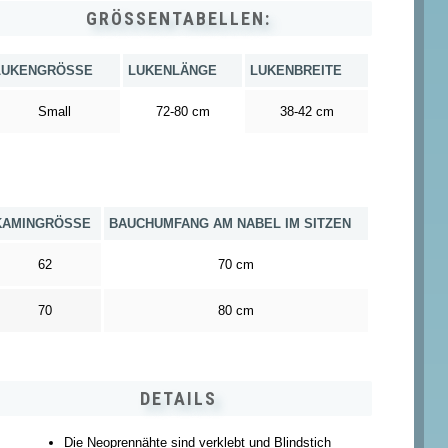
GRÖSSENTABELLEN:
LUKENGRÖSSE
LUKENLÄNGE
LUKENBREITE
Small
72-80 cm
38-42 cm
KAMINGRÖSSE
BAUCHUMFANG AM NABEL IM SITZEN
62
70 cm
70
80 cm
DETAILS
Die Neoprennähte sind verklebt und Blindstich