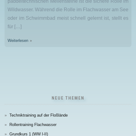
paddeltechnischen Meilensteine ist die sichere Rolle im
Wildwasser. Während die Rolle im Flachwasser am See
oder im Schwimmbad meist schnell gelernt ist, stellt es
für […]
Weiterlesen
NEUE THEMEN
Techniktraining auf der Floßlände
Rollentraining Flachwasser
Grundkurs 1 (WW I-II)