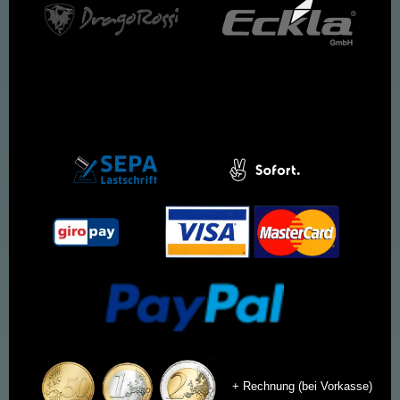
+ Rechnung (bei Vorkasse)