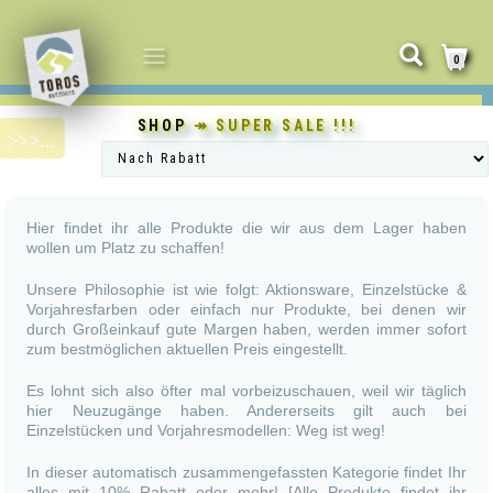
NAVIGATION
0
UMSCHALTEN
SHOP
↠ SUPER SALE !!!
Hier findet ihr alle Produkte die wir aus dem Lager haben
wollen um Platz zu schaffen!
Unsere Philosophie ist wie folgt: Aktionsware, Einzelstücke &
Vorjahresfarben oder einfach nur Produkte, bei denen wir
durch Großeinkauf gute Margen haben, werden immer sofort
zum bestmöglichen aktuellen Preis eingestellt.
Es lohnt sich also öfter mal vorbeizuschauen, weil wir täglich
hier Neuzugänge haben. Andererseits gilt auch bei
Einzelstücken und Vorjahresmodellen: Weg ist weg!
In dieser automatisch zusammengefassten Kategorie findet Ihr
alles mit 10% Rabatt oder mehr! [Alle Produkte findet ihr