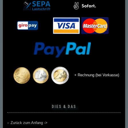
+ Rechnung (bei Vorkasse)
DIES & DAS
Zurück zum Anfang ->