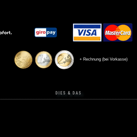
+ Rechnung (bei Vorkasse)
DIES & DAS