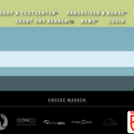
SHOP & TESTCENTER
KANUREISEN & KURSE
LERNT UNS KENNEN!
NEWS
LOGIN
UNSERE MARKEN