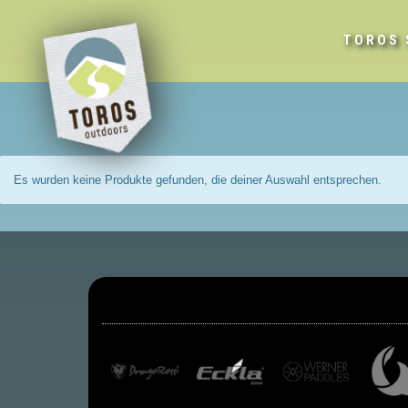
TOROS 
Es wurden keine Produkte gefunden, die deiner Auswahl entsprechen.