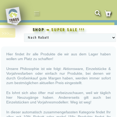
NAVIGATION
0
UMSCHALTEN
SHOP
↠ SUPER SALE !!!
Hier findet ihr alle Produkte die wir aus dem Lager haben
wollen um Platz zu schaffen!
Unsere Philosophie ist wie folgt: Aktionsware, Einzelstücke &
Vorjahresfarben oder einfach nur Produkte, bei denen wir
durch Großeinkauf gute Margen haben, werden immer sofort
zum bestmöglichen aktuellen Preis eingestellt.
Es lohnt sich also öfter mal vorbeizuschauen, weil wir täglich
hier Neuzugänge haben. Andererseits gilt auch bei
Einzelstücken und Vorjahresmodellen: Weg ist weg!
In dieser automatisch zusammengefassten Kategorie findet Ihr
alles mit 10% Rabatt oder mehr! [Alle Produkte findet ihr