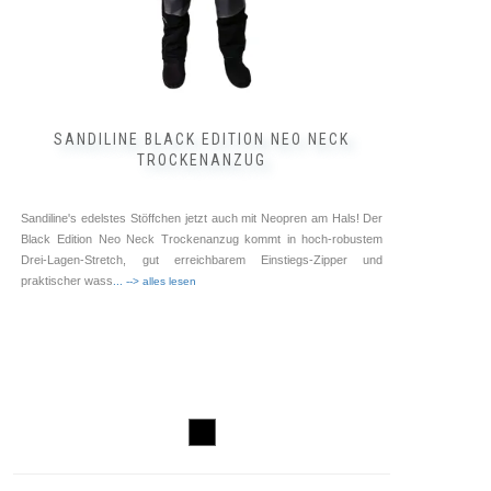
SANDILINE BLACK EDITION NEO NECK
TROCKENANZUG
Sandiline's edelstes Stöffchen jetzt auch mit Neopren am Hals! Der
Black Edition Neo Neck Trockenanzug kommt in hoch-robustem
Drei-Lagen-Stretch, gut erreichbarem Einstiegs-Zipper und
praktischer wass
... --> alles lesen