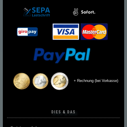
+ Rechnung (bei Vorkasse)
DIES & DAS