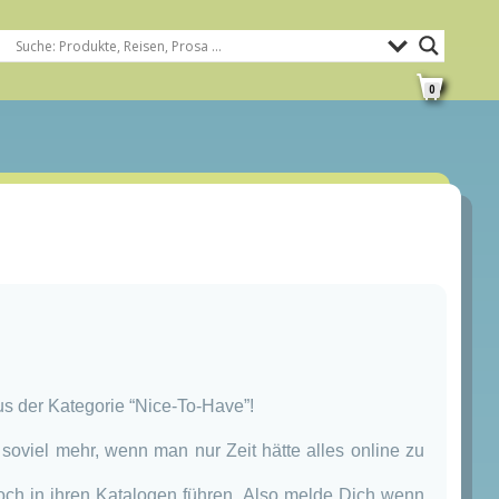
0
us der Kategorie “Nice-To-Have”!
soviel mehr, wenn man nur Zeit hätte alles online zu
och in ihren Katalogen führen. Also melde Dich wenn