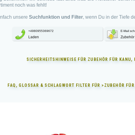
timent noch was fehlt!
nfach unsere
Suchfunktion und Filter
, wenn Du in der Tiefe d
+4980955369672
E-Mail sch
Laden
Zubehör
SICHERHEITSHINWEISE FÜR
ZUBEHÖR FÜR KANU, 
FAQ, GLOSSAR & SCHLAGWORT FILTER FÜR
>ZUBEHÖR FÜR