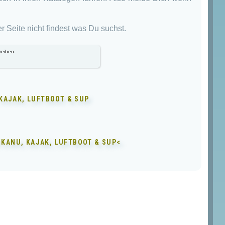
er Seite nicht findest was Du suchst.
reiben:
KAJAK, LUFTBOOT & SUP
 KANU, KAJAK, LUFTBOOT & SUP<