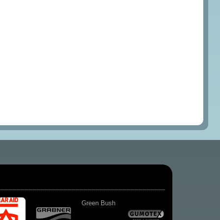
Green Bush