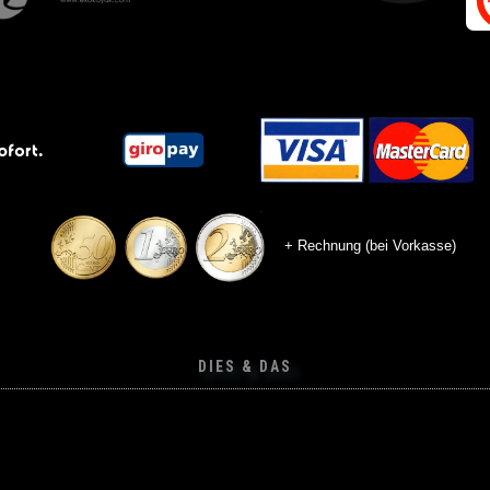
+ Rechnung (bei Vorkasse)
DIES & DAS