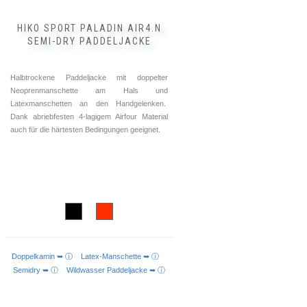
werden
HIKO SPORT PALADIN AIR4.N
SEMI-DRY PADDELJACKE
Halbtrockene Paddeljacke mit doppelter
Neoprenmanschette am Hals und
Latexmanschetten an den Handgelenken.
Dank abriebfesten 4-lagigem Airfour Material
auch für die härtesten Bedingungen geeignet.
Doppelkamin ➥ ⓘ
Latex-Manschette ➥ ⓘ
AUSFÜHRUNG WÄHLEN
Semidry ➥ ⓘ
Wildwasser Paddeljacke ➥ ⓘ