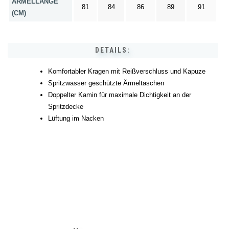
ÄRMELLÄNGE
81
84
86
89
91
(CM)
DETAILS:
Komfortabler Kragen mit Reißverschluss und Kapuze
Spritzwasser geschützte Ärmeltaschen
Doppelter Kamin für maximale Dichtigkeit an der
Spritzdecke
Lüftung im Nacken