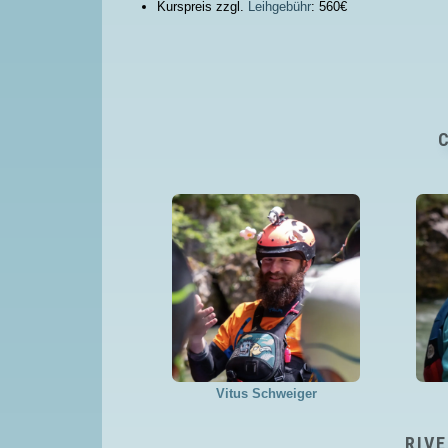
Kurspreis zzgl.
Leihgebühr
: 560€
Vitus Schweiger
RIVE