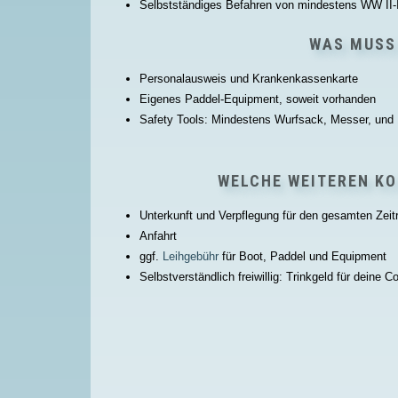
Selbstständiges Befahren von mindestens WW II-I
WAS MUSS
Personalausweis und Krankenkassenkarte
Eigenes Paddel-Equipment, soweit vorhanden
Safety Tools: Mindestens Wurfsack, Messer, und P
WELCHE WEITEREN K
Unterkunft und Verpflegung für den gesamten Ze
Anfahrt
ggf.
Leihgebühr
für Boot, Paddel und Equipment
Selbstverständlich freiwillig: Trinkgeld für deine 