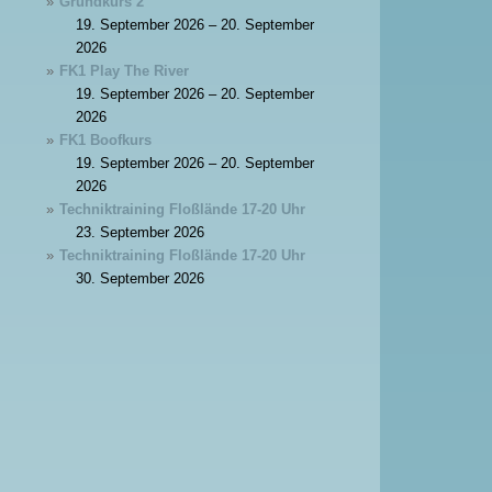
Grundkurs 2
19. September 2026 – 20. September
2026
FK1 Play The River
19. September 2026 – 20. September
2026
FK1 Boofkurs
19. September 2026 – 20. September
2026
Techniktraining Floßlände 17-20 Uhr
23. September 2026
Techniktraining Floßlände 17-20 Uhr
30. September 2026