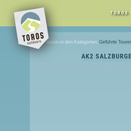
TOROS 
Mehr davon in den Kategorien:
Geführte Toure
AK2 SALZBURGE