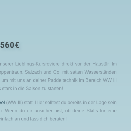
560€
rer Lieblings-Kursreviere direkt vor der Haustür. Im
ppentraun, Salzach und Co. mit satten Wasserständen
, um mit uns an deiner Paddeltechnik im Bereich WW III
 stark in die Saison zu starten!
el
(WW III) statt. Hier solltest du bereits in der Lage sein
n. Wenn du dir unsicher bist, ob deine Skills für eine
infach an und lass dich beraten!