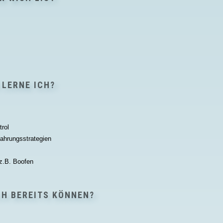
 LERNE ICH?
trol
ahrungsstrategien
 z.B. Boofen
CH BEREITS KÖNNEN?