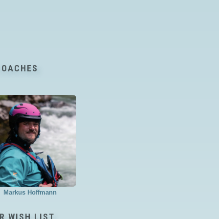
COACHES
Markus Hoffmann
R WISH LIST