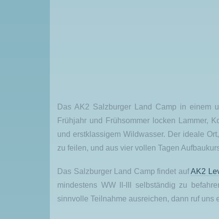
Das AK2 Salzburger Land Camp in einem unse
Frühjahr und Frühsommer locken Lammer, Ko
und erstklassigem Wildwasser. Der ideale Ort
zu feilen, und aus vier vollen Tagen Aufbaukurs
Das Salzburger Land Camp findet auf
AK2 Lev
mindestens WW II-III selbständig zu befahre
sinnvolle Teilnahme ausreichen, dann ruf uns e