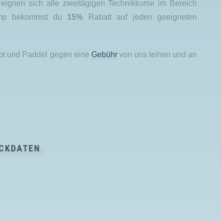
eignen sich alle zweitägigen Technikkurse im Bereich
amp bekommst du
15%
Rabatt auf jeden geeigneten
oot und Paddel gegen eine
Gebühr
von uns leihen und an
CKDATEN