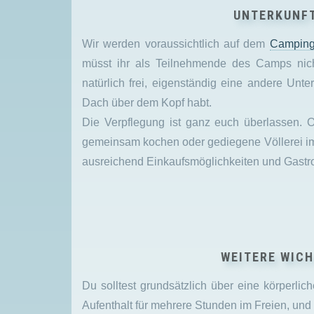
UNTERKUNFT
Wir werden voraussichtlich auf dem
Camping
müsst ihr als Teilnehmende des Camps nich
natürlich frei, eigenständig eine andere Unter
Dach über dem Kopf habt.
Die Verpflegung ist ganz euch überlassen.
gemeinsam kochen oder gediegene Völlerei im R
ausreichend Einkaufsmöglichkeiten und Gastro
WEITERE WIC
Du solltest grundsätzlich über eine körperlic
Aufenthalt für mehrere Stunden im Freien, u