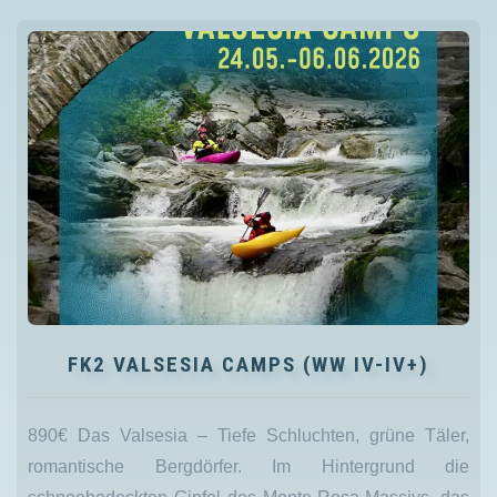
FK2 VALSESIA CAMPS (WW IV-IV+)
890€ Das Valsesia – Tiefe Schluchten, grüne Täler,
romantische Bergdörfer. Im Hintergrund die