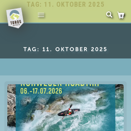
TAG:
11. OKTOBER 2025
NAVIGATION
0
UMSCHALTEN
TAG:
11. OKTOBER 2025