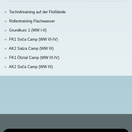
Techniktraining auf der Floßlände
Rollentraining Flachwasser
Grundkurs 1 (WW I-II)
FK1 Soča Camp (WW III-IV)
AK2 Salza Camp (WW III)
FK1 Ötztal Camp (WW III-IV)
AK2 Soča Camp (WW III)