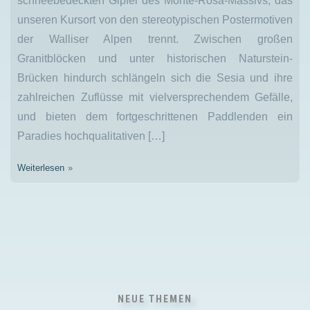
schneebedeckten Gipfel des Monte-Rosa-Massivs, das
unseren Kursort von den stereotypischen Postermotiven
der Walliser Alpen trennt. Zwischen großen
Granitblöcken und unter historischen Naturstein-
Brücken hindurch schlängeln sich die Sesia und ihre
zahlreichen Zuflüsse mit vielversprechendem Gefälle,
und bieten dem fortgeschrittenen Paddlenden ein
Paradies hochqualitativen […]
Weiterlesen
NEUE THEMEN