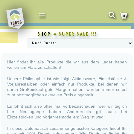
NAVIGATION
0
UMSCHALTEN
SHOP
↠ SUPER SALE !!!
Hier findet ihr alle Produkte die wir aus dem Lager haben
wollen um Platz zu schaffen!
Unsere Philosophie ist wie folgt: Aktionsware, Einzelstücke &
Vorjahresfarben oder einfach nur Produkte, bei denen wir
durch Großeinkauf gute Margen haben, werden immer sofort
zum bestmöglichen aktuellen Preis eingestellt.
Es lohnt sich also öfter mal vorbeizuschauen, weil wir täglich
hier Neuzugänge haben. Andererseits gilt auch bei
Einzelstücken und Vorjahresmodellen: Weg ist weg!
In dieser automatisch zusammengefassten Kategorie findet Ihr
alles mit 10% Rabatt oder mehr! [Alle Produkte findet ihr