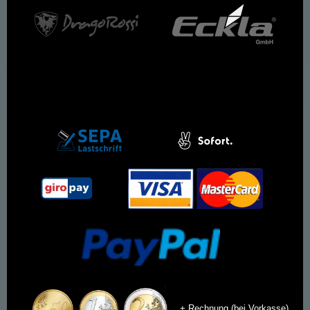
+ Rechnung (bei Vorkasse)