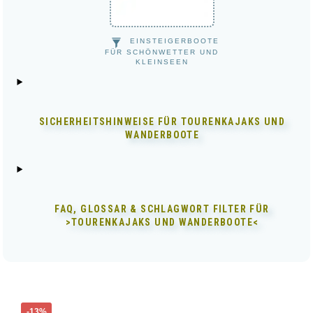
EINSTEIGERBOOTE
FÜR SCHÖNWETTER UND
KLEINSEEN
SICHERHEITSHINWEISE FÜR
TOURENKAJAKS UND
WANDERBOOTE
FAQ, GLOSSAR & SCHLAGWORT FILTER FÜR
>TOURENKAJAKS UND WANDERBOOTE<
Dieses
-13%