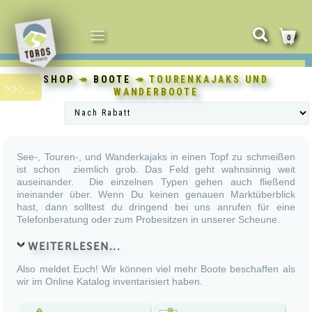
NAVIGATION
0
UMSCHALTEN
SHOP
↠
BOOTE
↠ TOURENKAJAKS UND
WANDERBOOTE
See-, Touren-, und Wanderkajaks in einen Topf zu schmeißen
ist schon ziemlich grob. Das Feld geht wahnsinnig weit
auseinander. Die einzelnen Typen gehen auch fließend
ineinander über. Wenn Du keinen genauen Marktüberblick
hast, dann solltest du dringend bei uns anrufen für eine
Telefonberatung oder zum Probesitzen in unserer Scheune.
WEITERLESEN...
Also meldet Euch! Wir können viel mehr Boote beschaffen als
wir im Online Katalog inventarisiert haben.