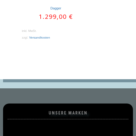
Dagger
1.299,00
€
inkl. MwSt.
zzgl.
Versandkosten
UNSERE MARKEN