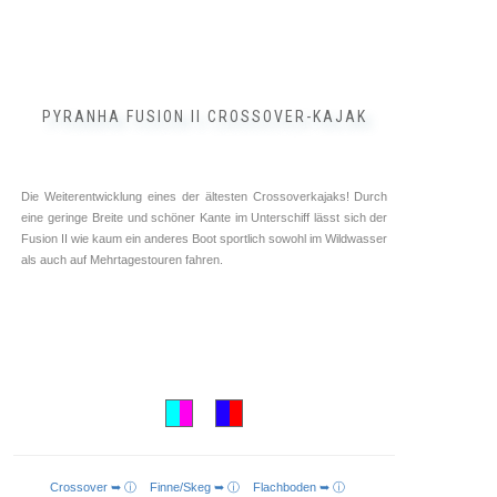
PYRANHA FUSION II CROSSOVER-KAJAK
Die Weiterentwicklung eines der ältesten Crossoverkajaks! Durch
eine geringe Breite und schöner Kante im Unterschiff lässt sich der
Fusion II wie kaum ein anderes Boot sportlich sowohl im Wildwasser
als auch auf Mehrtagestouren fahren.
Crossover ➥ ⓘ
Finne/Skeg ➥ ⓘ
Flachboden ➥ ⓘ
AUSFÜHRUNG WÄHLEN