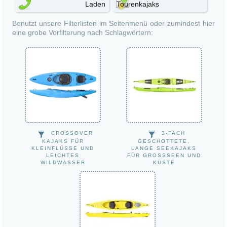
Laden
Tourenkajaks
Wanderboote
Benutzt unsere Filterlisten im Seitenmenü oder zumindest hier
eine grobe Vorfilterung nach Schlagwörtern:
CROSSOVER
3-FACH
KAJAKS FÜR
GESCHOTTETE,
KLEINFLÜSSE UND
LANGE SEEKAJAKS
LEICHTES
FÜR GROSSSEEN UND K
WILDWASSER
ÜSTE