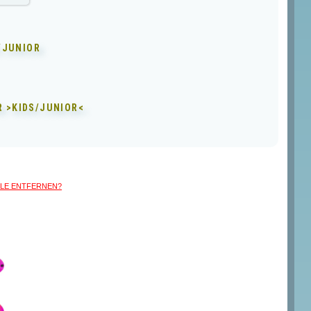
/JUNIOR
ÜR
>KIDS/JUNIOR<
ALLE entfernen?