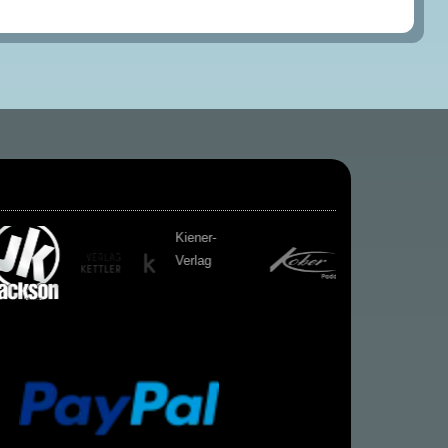
Kiener-
Verlag