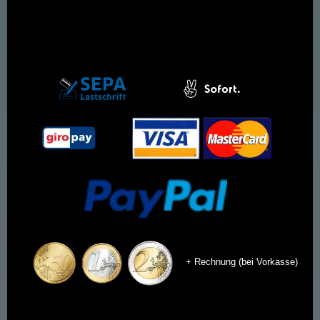
+ Rechnung (bei Vorkasse)