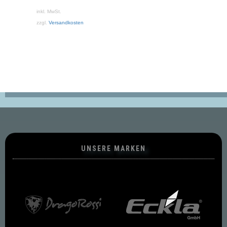
inkl. MwSt.
zzgl.
Versandkosten
UNSERE MARKEN