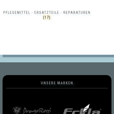
PFLEGEMITTEL - ERSATZTEILE - REPARATUREN
(17)
UNSERE MARKEN