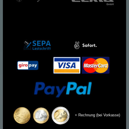
+ Rechnung (bei Vorkasse)