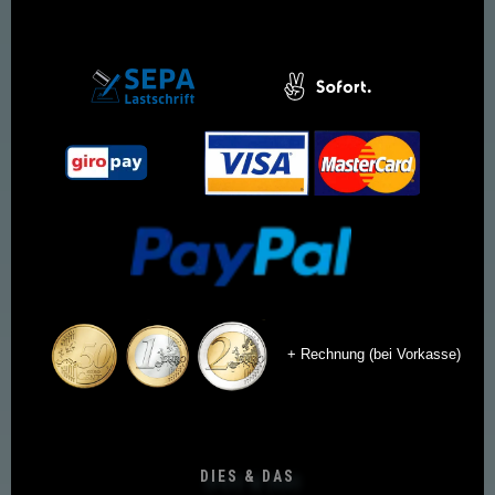
+ Rechnung (bei Vorkasse)
DIES & DAS