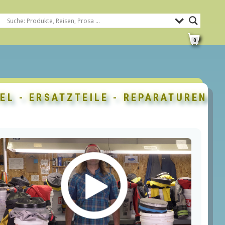
0
L - ERSATZTEILE - REPARATUREN