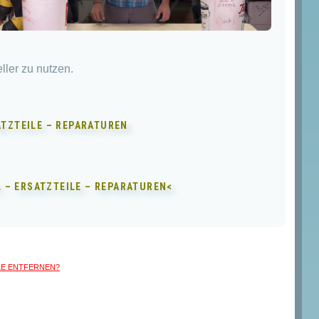
ller zu nutzen.
ATZTEILE – REPARATUREN
 – ERSATZTEILE – REPARATUREN<
LLE entfernen?