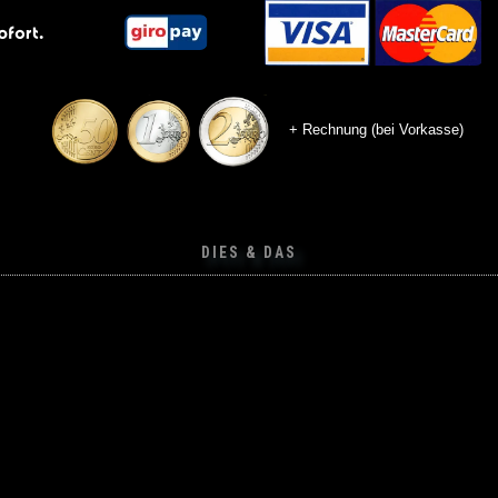
+ Rechnung (bei Vorkasse)
DIES & DAS