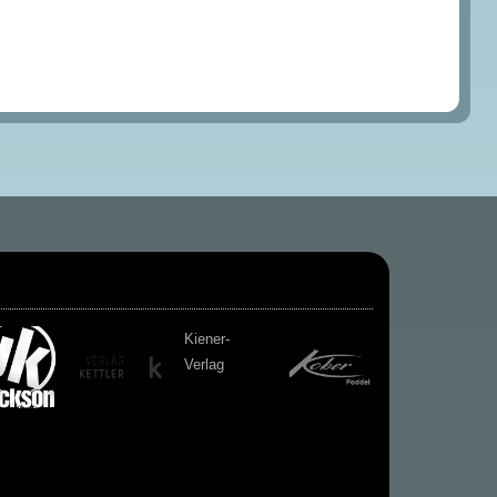
Kiener-
Verlag