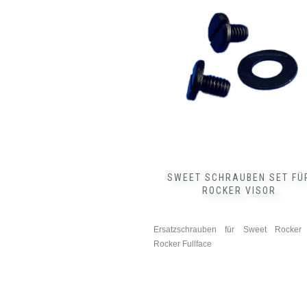
SWEET SCHRAUBEN SET FÜ
ROCKER VISOR
Ersatzschrauben für Sweet Rocker
Rocker Fullface