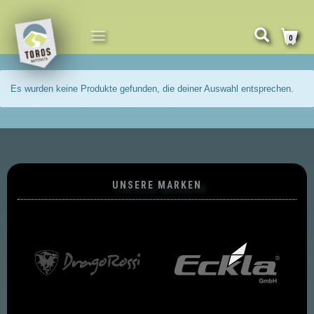
NAVIGATION
0
UMSCHALTEN
Es wurden keine Produkte gefunden, die deiner Auswahl entsprechen.
UNSERE MARKEN