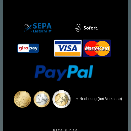
+ Rechnung (bei Vorkasse)