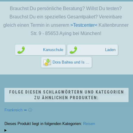
Brauchst Du persönliche Beratung? Willst Du testen?
Brauchst Du ein spezielles Gesamtpaket? Vereinbare
gleich einen Termin in unserem
>Testcenter<
Kaltenbrunner
Str. 9 - 85653 Aying bei München!
Kanuschule
Laden
Dora Baltea und Is ...
FOLGE DIESEN SCHLAGWÖRTERN UND KATEGORIEN
ZU ÄHNLICHEN PRODUKTEN:
Frankreich ➥ ⓘ
Dieses Produkt liegt in folgenden Kategorien:
Reisen