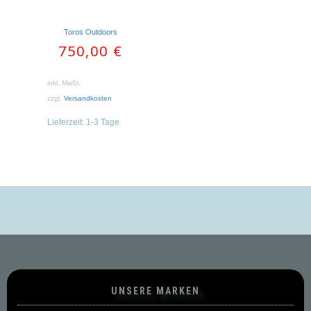
Toros Outdoors
750,00
€
inkl. MwSt.
zzgl.
Versandkosten
Lieferzeit:
1-3 Tage
UNSERE MARKEN