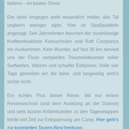
Italiens – im besten Sinne.
Die Isére hingegen wirkt wesentlich milder, das Tal
ungleich weniger alpin. Hier ist Spaßpaddeln
angesagt. Seit Jahrzehnten beschert der zuverlässige
Kraftwerksablass Kanuschulen und Raft Companys
ein Auskommen. Kein Wunder, auf fast 30 km serviert
uns der Fluss verspieltes Traumwildwasser voller
Surfwellen, Walzen und scharfer Eddylines. Volle vier
Tage genießen wir die Isère, und langweilig wird’s
sicher nicht.
Ein echtes Plus dieser Reise: Mit nur einem
Revierwechsel (und dem Ausklang an der Dranse)
und stets kurzen Anfahrtszeiten zu den Tagesetappen
bleibt viel Zeit zur Entspannung am Camp.
Hier geht’s
zur kompletten Touren-Beschreibung.