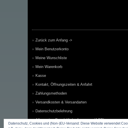
Zurück zum Anfang ->
Mein Benutzerkonto
Meine Wunschliste
Mein Warenkorb
Kasse
Kontakt, Öffnungszeiten & Anfahrt
Zahlungsmethoden
Versandkosten & Versandarten
Datenschutzbelehrung
Allgemeine Geschäftsbedingungen (AGB)
Datenschutz, Cookies und (Non-)EU-Versand: Diese Website verwendet Cooki