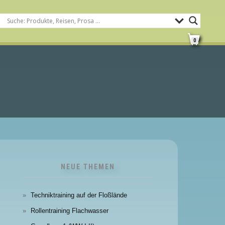
0
NEUE THEMEN
Techniktraining auf der Floßlände
Rollentraining Flachwasser