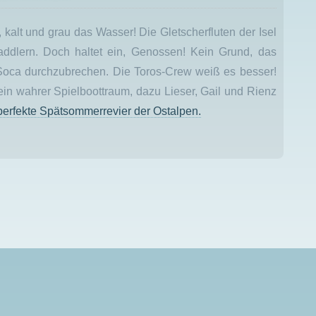
kalt und grau das Wasser! Die Gletscherfluten der Isel
Paddlern. Doch haltet ein, Genossen! Kein Grund, das
oca durchzubrechen. Die Toros-Crew weiß es besser!
in wahrer Spielboottraum, dazu Lieser, Gail und Rienz
s perfekte Spätsommerrevier der Ostalpen.