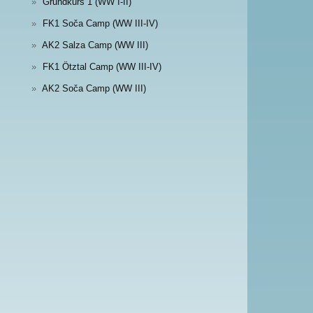
Grundkurs 1 (WW I-II)
FK1 Soča Camp (WW III-IV)
AK2 Salza Camp (WW III)
FK1 Ötztal Camp (WW III-IV)
AK2 Soča Camp (WW III)