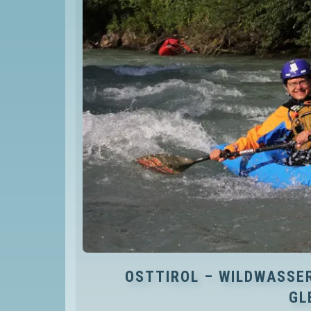
OSTTIROL – WILDWASSER
LE