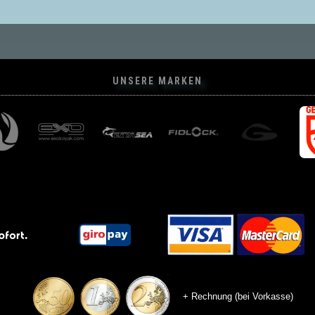
UNSERE MARKEN
+ Rechnung (bei Vorkasse)