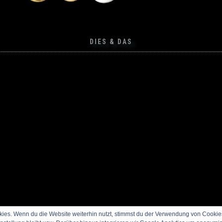
DIES & DAS
es. Wenn du die Website weiterhin nutzt, stimmst du der Verwendung von Cookie