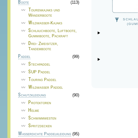
Boote
(113)
Tourenkajaks und
Wanderboote
SCHLA
Wildwasser-Kajaks
(GUM
Schlauchboote, Luftboote,
Gummiboote, Packraft
Drei- Zweisitzer,
Tandemboote
Paddel
(99)
Stechpaddel
SUP Paddel
Touring Paddel
Wildwasser Paddel
Schutzkleidung
(90)
Protektoren
Helme
Schwimmwesten
Spritzdecken
Wasserdichte Paddelkleidung
(95)