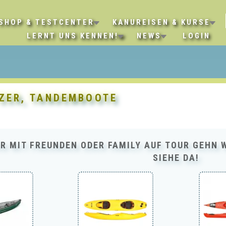
SHOP & TESTCENTER
KANUREISEN & KURSE
LERNT UNS KENNEN!
NEWS
LOGIN
TZER, TANDEMBOOTE
R MIT FREUNDEN ODER FAMILY AUF TOUR GEHN 
SIEHE DA!