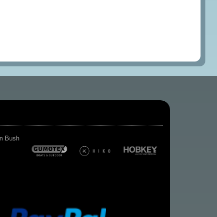
Kiener-
Verlag