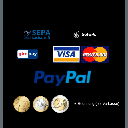
+ Rechnung (bei Vorkasse)