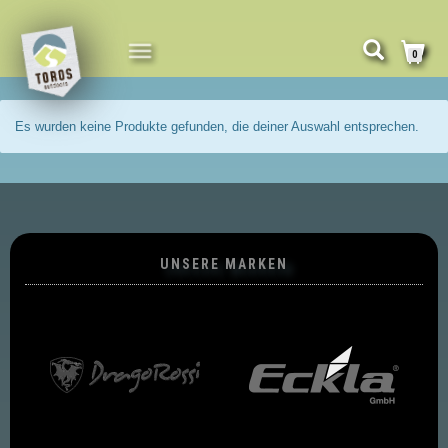
NAVIGATION
0
UMSCHALTEN
Es wurden keine Produkte gefunden, die deiner Auswahl entsprechen.
UNSERE MARKEN