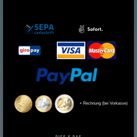
+ Rechnung (bei Vorkasse)