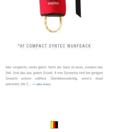
°HF COMPACT SYNTEC WURFSACK
Wer vergleicht, merkt gleich: Nicht der Sack ist teuer, sondern das
Seil. Und das aus gutem Grund: 8 mm Dyneema sind bei gerigem
Gewicht extrem reißfest. Überlebenswichtig, wenn's drauf
ankommt. Die T
... --> alles lesen