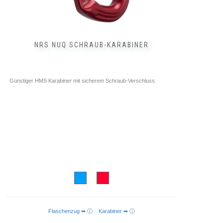
NRS NUQ SCHRAUB-KARABINER
Günstiger HMS Karabiner mit sicherem Schraub-Verschluss.
Flaschenzug ➥ ⓘ
Karabiner ➥ ⓘ
AUSFÜHRUNG WÄHLEN