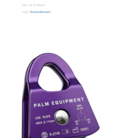
ist:
inkl. 19 % MwSt.
27,00 €.
zzgl.
Versandkosten