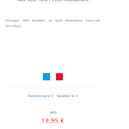
Günstiger HMS Karabiner mit leicht bedienbaren Twist-Lock
Verschluss.
Flaschenzug ➥ ⓘ
Karabiner ➥ ⓘ
AUSFÜHRUNG WÄHLEN
NRS
19,95
€