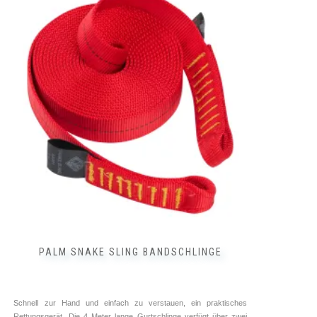
PALM SNAKE SLING BANDSCHLINGE
Schnell zur Hand und einfach zu verstauen, ein praktisches
Rettungsgerät. Die 4 Meter lange Gurtschlinge verfügt über zwei