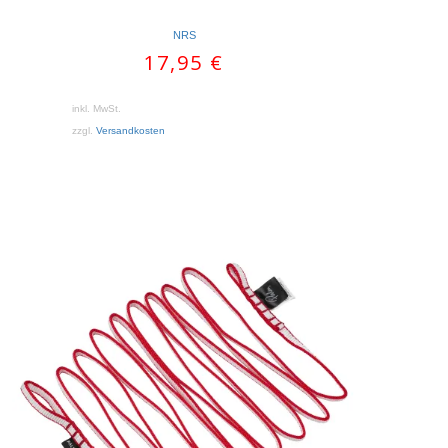
NRS
17,95
€
inkl. MwSt.
zzgl.
Versandkosten