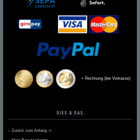
+ Rechnung (bei Vorkasse)
DIES & DAS
Zurück zum Anfang ->