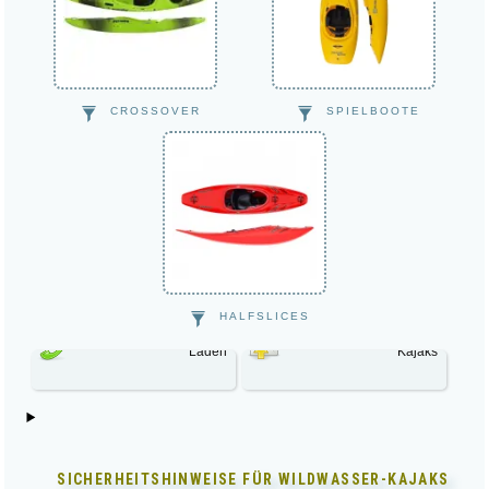
CROSSOVER
SPIELBOOTE
HALFSLICES
Laden
Kajaks
SICHERHEITSHINWEISE FÜR
WILDWASSER-KAJAKS