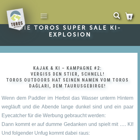
NAVIGATION
0
UMSCHALTEN
DIE TOROS SUPER SALE KI-
EXPLOSION
KAJAK & KI – KAMPAGNE #2:
VERGISS DEN STIER, SCHNELL!
TOROS OUTDOORS HAT SEINEN NAMEN VOM TOROS
DAĞLARI, DEM TAURUSGEBIRGE!
Wenn dem Paddler im Herbst das Wasser unterm Hintern
wegläuft und die Abende lange dunkel sind und ein paar
Eyecatcher für die Werbung gebraucht werden:
Dann kommt er auf dumme Gedanken und spielt mit …. KI!
Und folgender Unfug kommt dabei raus: