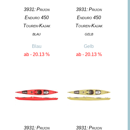
3931: Prijon
3931: Prijon
Enduro 450
Enduro 450
Touren-Kajak
Touren-Kajak
blau
gelb
Blau
Gelb
ab - 20.13 %
ab - 20.13 %
3931: Prijon
3931: Prijon