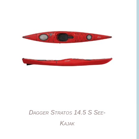
Dagger Stratos 14.5 S See-
Kajak