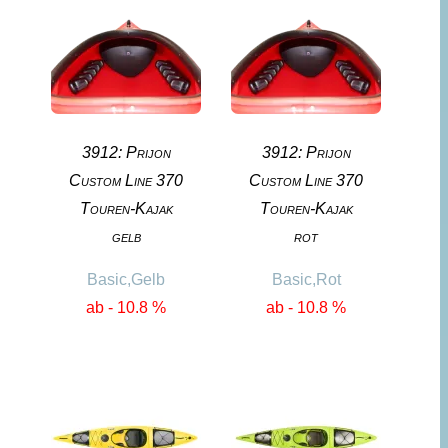
3912: Prijon
3912: Prijon
Custom Line 370
Custom Line 370
Touren-Kajak
Touren-Kajak
gelb
rot
Basic,Gelb
Basic,Rot
ab - 10.8 %
ab - 10.8 %