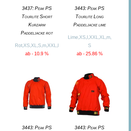
3437: Peak PS
3443: Peak PS
Tourlite Short
Tourlite Long
Kurzarm
Paddeljacke lime
Paddeljacke rot
Lime,XS,l,XXL,XL,m,
Rot,XS,XL,S,m,XXL,l
S
ab - 10.9 %
ab - 25.86 %
3443: Peak PS
3443: Peak PS