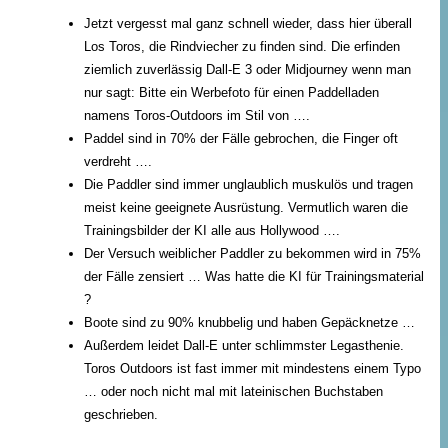
Jetzt vergesst mal ganz schnell wieder, dass hier überall
Los Toros, die Rindviecher zu finden sind. Die erfinden
ziemlich zuverlässig Dall-E 3 oder Midjourney wenn man
nur sagt: Bitte ein Werbefoto für einen Paddelladen
namens Toros-Outdoors im Stil von ….
Paddel sind in 70% der Fälle gebrochen, die Finger oft
verdreht ….
Die Paddler sind immer unglaublich muskulös und tragen
meist keine geeignete Ausrüstung. Vermutlich waren die
Trainingsbilder der KI alle aus Hollywood ….
Der Versuch weiblicher Paddler zu bekommen wird in 75%
der Fälle zensiert … Was hatte die KI für Trainingsmaterial
?
Boote sind zu 90% knubbelig und haben Gepäcknetze …
Außerdem leidet Dall-E unter schlimmster Legasthenie.
Toros Outdoors ist fast immer mit mindestens einem Typo
… oder noch nicht mal mit lateinischen Buchstaben
geschrieben.