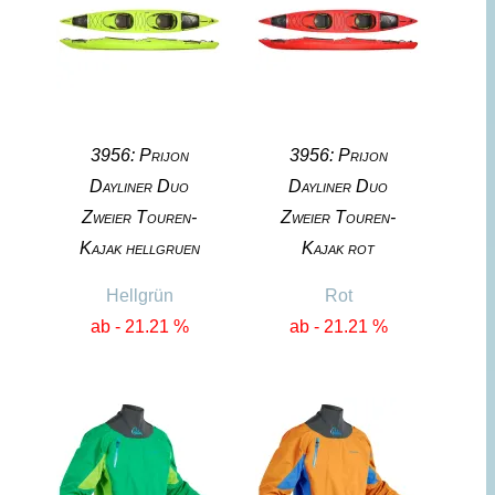
3956: Prijon
3956: Prijon
Dayliner Duo
Dayliner Duo
Zweier Touren-
Zweier Touren-
Kajak hellgruen
Kajak rot
Hellgrün
Rot
ab - 21.21 %
ab - 21.21 %