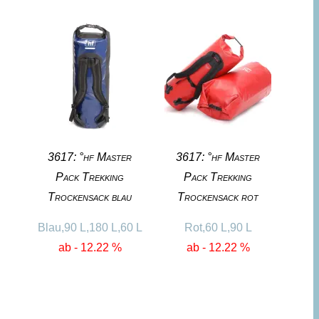
3617: °hf Master
3617: °hf Master
Pack Trekking
Pack Trekking
Trockensack blau
Trockensack rot
Blau,90 L,180 L,60 L
Rot,60 L,90 L
ab - 12.22 %
ab - 12.22 %