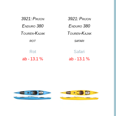
3921: Prijon
3921: Prijon
Enduro 380
Enduro 380
Touren-Kajak
Touren-Kajak
rot
safari
Rot
Safari
ab - 13.1 %
ab - 13.1 %