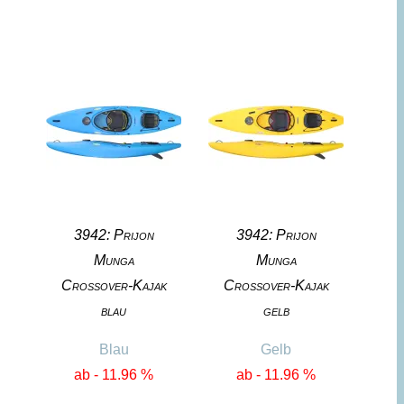
3942: Prijon
3942: Prijon
Munga
Munga
Crossover-Kajak
Crossover-Kajak
blau
gelb
Blau
Gelb
ab - 11.96 %
ab - 11.96 %