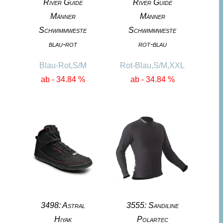
River Guide
River Guide
Männer
Männer
Schwimmweste
Schwimmweste
blau-rot
rot-blau
Blau-Rot,S/M
Rot-Blau,S/M,XXL
ab - 34.84 %
ab - 34.84 %
3498: Astral
3555: Sandiline
Hiyak
Polartec