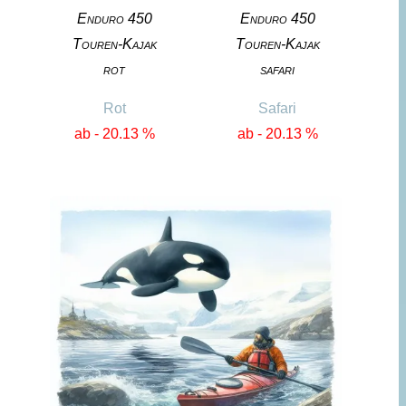
Enduro 450
Enduro 450
Touren-Kajak
Touren-Kajak
rot
safari
Rot
Safari
ab - 20.13 %
ab - 20.13 %