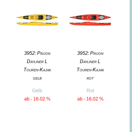
3952: Prijon
3952: Prijon
Dayliner L
Dayliner L
Touren-Kajak
Touren-Kajak
gelb
rot
Gelb
Rot
ab - 16.02 %
ab - 16.02 %