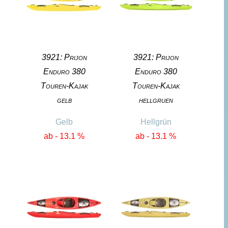
3921: Prijon
3921: Prijon
Enduro 380
Enduro 380
Touren-Kajak
Touren-Kajak
gelb
hellgruen
Gelb
Hellgrün
ab - 13.1 %
ab - 13.1 %