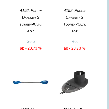
4192: Prijon
4192: Prijon
Dayliner S
Dayliner S
Touren-Kajak
Touren-Kajak
gelb
rot
Gelb
Rot
ab - 23.73 %
ab - 23.73 %