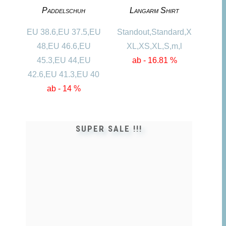
Paddelschuh
Langarm Shirt
EU 38.6,EU 37.5,EU
Standout,Standard,X
48,EU 46.6,EU
XL,XS,XL,S,m,l
45.3,EU 44,EU
ab - 16.81 %
42.6,EU 41.3,EU 40
ab - 14 %
SUPER SALE !!!